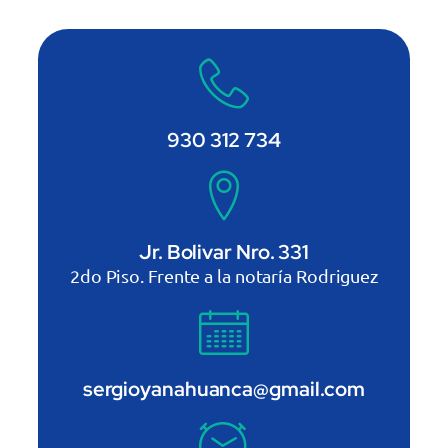
930 312 734
Jr. Bolivar Nro. 331
2do Piso. Frente a la notaría Rodriguez
sergioyanahuanca@gmail.com