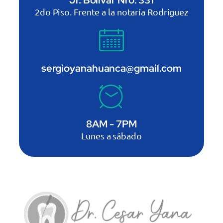
2do Piso. Frente a la notaría Rodriguez
sergioyanahuanca@gmail.com
8AM - 7PM
Lunes a sábado