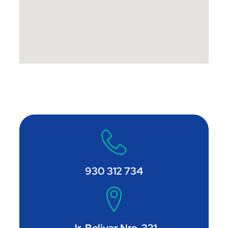
930 312 734
Jr. Bolivar Nro. 331