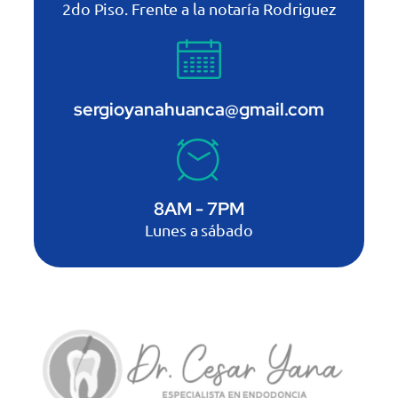
2do Piso. Frente a la notaría Rodriguez
sergioyanahuanca@gmail.com
8AM - 7PM
Lunes a sábado