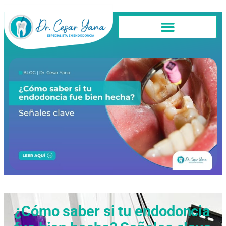
¿Cómo saber si tu endodoncia