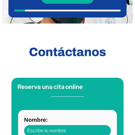
Contáctanos
Reserva una cita online
Nombre: