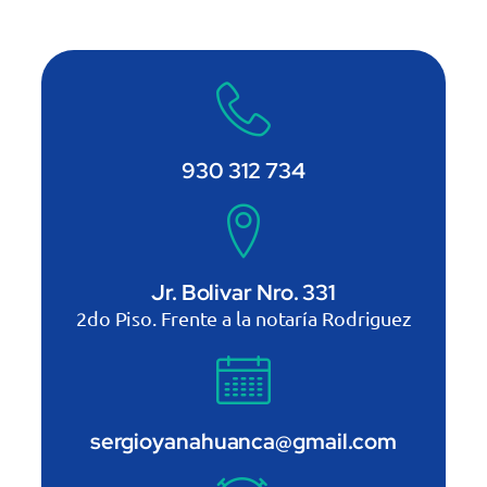
930 312 734
Jr. Bolivar Nro. 331
2do Piso. Frente a la notaría Rodriguez
sergioyanahuanca@gmail.com